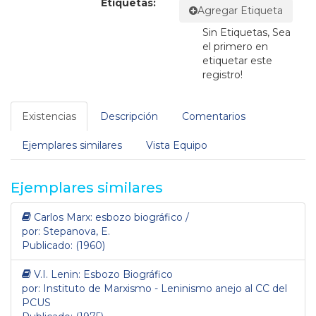
Etiquetas:
Agregar Etiqueta
Sin Etiquetas, Sea
el primero en
etiquetar este
registro!
Existencias
Descripción
Comentarios
Ejemplares similares
Vista Equipo
Ejemplares similares
Carlos Marx: esbozo biográfico /
por: Stepanova, E.
Publicado: (1960)
V.I. Lenin: Esbozo Biográfico
por: Instituto de Marxismo - Leninismo anejo al CC del
PCUS