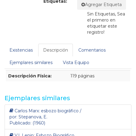
Etiquetas:
Agregar Etiqueta
Sin Etiquetas, Sea
el primero en
etiquetar este
registro!
Existencias
Descripción
Comentarios
Ejemplares similares
Vista Equipo
Descripción
Descripción Física:
119 páginas
Ejemplares similares
Carlos Marx: esbozo biográfico /
por: Stepanova, E.
Publicado: (1960)
V.I. Lenin: Esbozo Biográfico