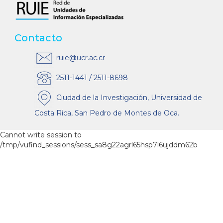
Contacto
ruie@ucr.ac.cr
2511-1441 / 2511-8698
Ciudad de la Investigación, Universidad de
Costa Rica, San Pedro de Montes de Oca.
Cannot write session to
/tmp/vufind_sessions/sess_sa8g22agrl65hsp7l6ujddm62b