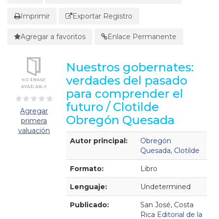
Imprimir
Exportar Registro
Agregar a favoritos
Enlace Permanente
Nuestros gobernates:
verdades del pasado
para comprender el
futuro / Clotilde
Agregar
Obregón Quesada
primera
valuación
Detalles Bibliográficos
Autor principal:
Obregón
Quesada, Clotilde
Formato:
Libro
Lenguaje:
Undetermined
Publicado:
San José, Costa
Rica
Editorial de la