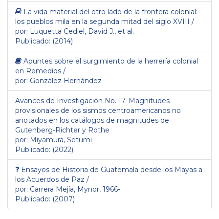
La vida material del otro lado de la frontera colonial:
los pueblos mila en la segunda mitad del siglo XVIII /
por: Luquetta Cediel, David J., et al.
Publicado: (2014)
Apuntes sobre el surgimiento de la herrería colonial
en Remedios /
por: González Hernández
Avances de Investigación No. 17. Magnitudes
provisionales de los sismos centroamericanos no
anotados en los catálogos de magnitudes de
Gutenberg-Richter y Rothe
por: Miyamura, Setumi
Publicado: (2022)
Ensayos de Historia de Guatemala desde los Mayas a
los Acuerdos de Paz /
por: Carrera Mejía, Mynor, 1966-
Publicado: (2007)