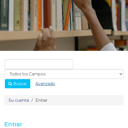
Buscar
Avanzado
Su cuenta
Entrar
Entrar