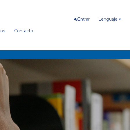
Entrar
Lenguaje
ios
Contacto