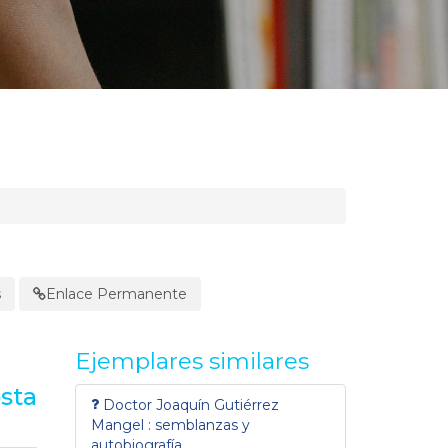
s
Enlace Permanente
Ejemplares similares
osta
Doctor Joaquín Gutiérrez
Mangel : semblanzas y
autobiografía.