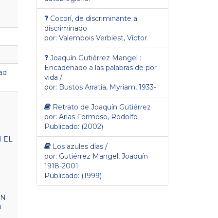
Cocorí, de discriminante a
discriminado
por: Valembois Verbiest, Víctor
Joaquín Gutiérrez Mangel :
Encadenado a las palabras de por
dad
vida /
por: Bustos Arratia, Myriam, 1933-
Retrato de Joaquín Gutiérrez
por: Arias Formoso, Rodolfo
Publicado: (2002)
 EL
Los azules días /
por: Gutiérrez Mangel, Joaquín
1918-2001
Publicado: (1999)
EN
O