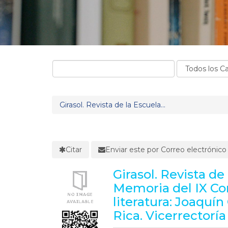
Girasol. Revista de la Escuela...
Citar
Enviar este por Correo electrónico
Girasol. Revista de
Memoria del IX Cong
literatura: Joaquí
Rica. Vicerrectorí