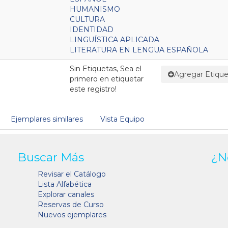
HUMANISMO
CULTURA
IDENTIDAD
LINGUÍSTICA APLICADA
LITERATURA EN LENGUA ESPAÑOLA
Sin Etiquetas, Sea el
Agregar Etique
primero en etiquetar
este registro!
Ejemplares similares
Vista Equipo
Buscar Más
¿N
Revisar el Catálogo
Lista Alfabética
Explorar canales
Reservas de Curso
Nuevos ejemplares