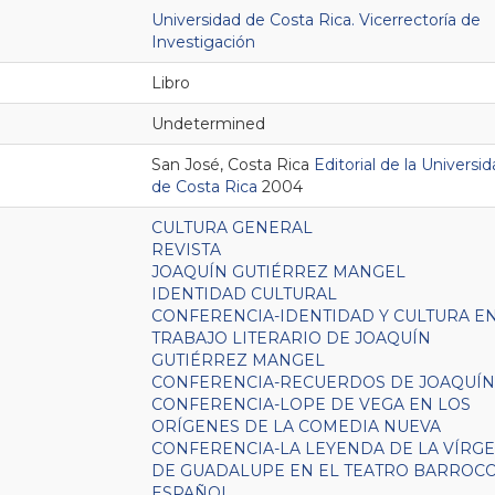
Universidad de Costa Rica. Vicerrectoría de
Investigación
Libro
Undetermined
San José, Costa Rica
Editorial de la Universi
de Costa Rica
2004
CULTURA GENERAL
REVISTA
JOAQUÍN GUTIÉRREZ MANGEL
IDENTIDAD CULTURAL
CONFERENCIA-IDENTIDAD Y CULTURA EN
TRABAJO LITERARIO DE JOAQUÍN
GUTIÉRREZ MANGEL
CONFERENCIA-RECUERDOS DE JOAQUÍN
CONFERENCIA-LOPE DE VEGA EN LOS
ORÍGENES DE LA COMEDIA NUEVA
CONFERENCIA-LA LEYENDA DE LA VÍRG
DE GUADALUPE EN EL TEATRO BARROC
ESPAÑOL