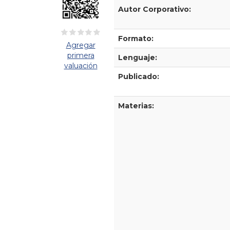
Detalles Bibliográficos
Autor Corporativo:
Formato:
Agregar
primera
Lenguaje:
valuación
Publicado:
Materias: