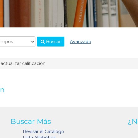
Buscar
Avanzado
actualizar calificación
ón
Buscar Más
¿N
Revisar el Catálogo
Lista Alfabética