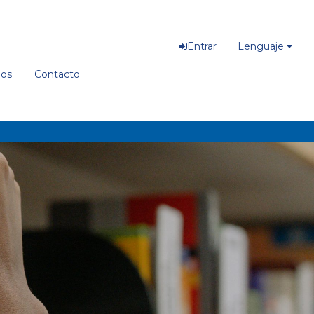
Entrar
Lenguaje
ios
Contacto