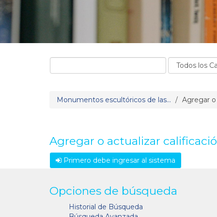
Monumentos escultóricos de las...
Agregar o 
Agregar o actualizar calificaci
Primero debe ingresar al sistema
Opciones de búsqueda
Historial de Búsqueda
Búsqueda Avanzada