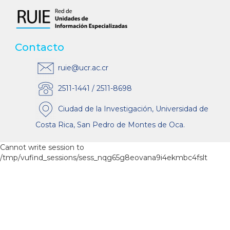
Contacto
ruie@ucr.ac.cr
2511-1441 / 2511-8698
Ciudad de la Investigación, Universidad de
Costa Rica, San Pedro de Montes de Oca.
Cannot write session to
/tmp/vufind_sessions/sess_nqg65g8eovana9i4ekmbc4fslt