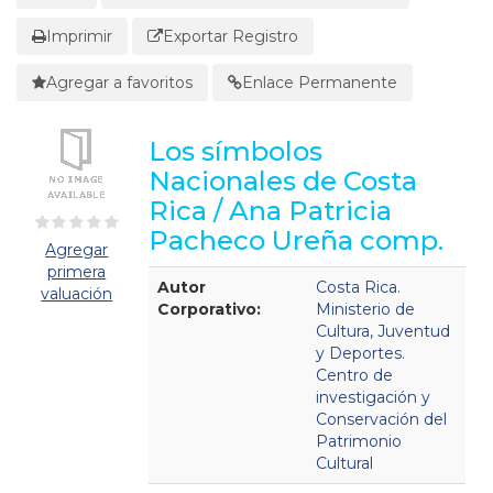
Imprimir
Exportar Registro
Agregar a favoritos
Enlace Permanente
Los símbolos
Nacionales de Costa
Rica / Ana Patricia
Pacheco Ureña comp.
Agregar
primera
Detalles Bibliográficos
Autor
Costa Rica.
valuación
Corporativo:
Ministerio de
Cultura, Juventud
y Deportes.
Centro de
investigación y
Conservación del
Patrimonio
Cultural