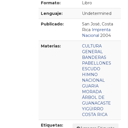
Formato:
Libro
Lenguaje:
Undetermined
Publicado:
San José, Costa
Rica
Imprenta
Nacional
2004
Materias:
CULTURA
GENERAL
BANDERAS
PABELLONES
ESCUDO
HIMNO
NACIONAL
GUARIA
MORADA
ÁRBOL DE
GUANACASTE
YIGÜIRRO
COSTA RICA
Etiquetas: