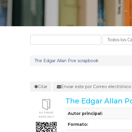
The Edgar Allan Poe scrapbook
Citar
Enviar este por Correo electrónico
The Edgar Allan P
Detalles Bibliográficos
Autor principal:
Formato: