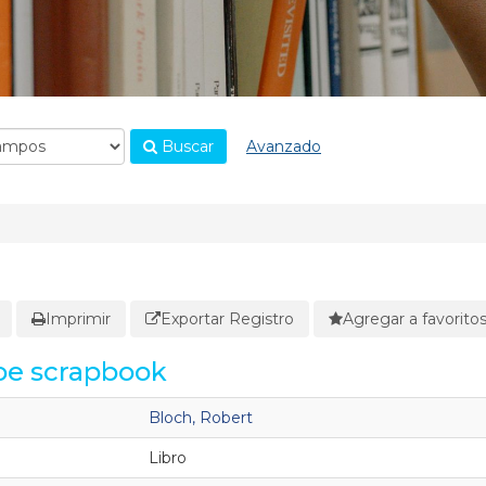
Buscar
Avanzado
Imprimir
Exportar Registro
Agregar a favorito
oe scrapbook
Bloch, Robert
Libro