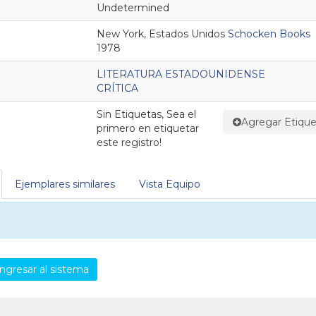
Undetermined
New York, Estados Unidos
Schocken Books
1978
LITERATURA ESTADOUNIDENSE
CRÍTICA
Sin Etiquetas, Sea el
Agregar Etique
primero en etiquetar
este registro!
Ejemplares similares
Vista Equipo
ngresar al sistema