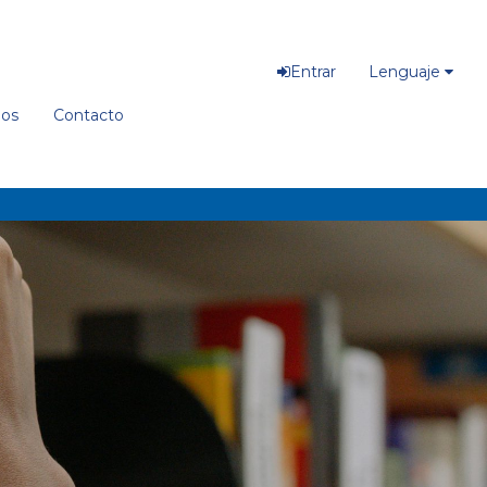
Entrar
Lenguaje
ios
Contacto