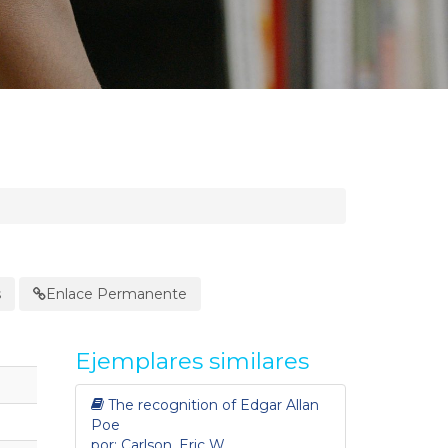
s
Enlace Permanente
Ejemplares similares
The recognition of Edgar Allan
Poe
por: Carlson, Eric W.