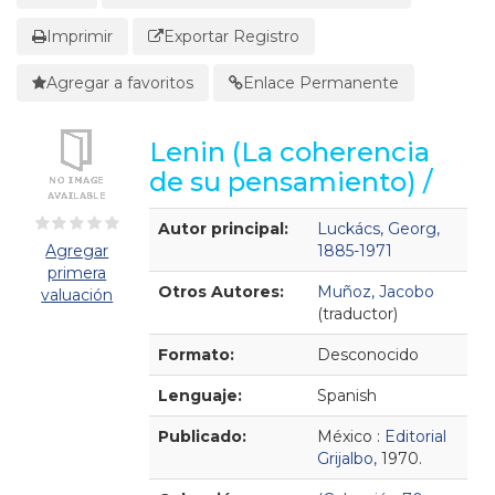
Imprimir
Exportar Registro
Agregar a favoritos
Enlace Permanente
Lenin (La coherencia
de su pensamiento) /
Detalles Bibliográficos
Autor principal:
Luckács, Georg,
Agregar
1885-1971
primera
Otros Autores:
Muñoz, Jacobo
valuación
(traductor)
Formato:
Desconocido
Lenguaje:
Spanish
Publicado:
México :
Editorial
Grijalbo,
1970.