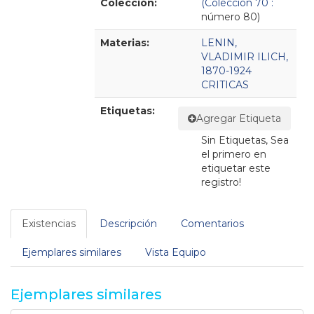
Colección:
(Colección 70 :
número 80)
Materias:
LENIN,
VLADIMIR ILICH,
1870-1924
CRITICAS
Etiquetas:
Agregar Etiqueta
Sin Etiquetas, Sea
el primero en
etiquetar este
registro!
Existencias
Descripción
Comentarios
Ejemplares similares
Vista Equipo
Ejemplares similares