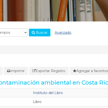
Buscar
Avanzado
Imprimir
Exportar Registro
Agregar a favorito
contaminación ambiental en Costa Ri
Instituto del Libro
Libro