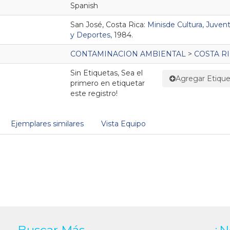
Spanish
San José, Costa Rica:
Minisde Cultura, Juven
y Deportes,
1984.
CONTAMINACION AMBIENTAL
>
COSTA R
Sin Etiquetas, Sea el
Agregar Etique
primero en etiquetar
este registro!
Ejemplares similares
Vista Equipo
Buscar Más
¿N