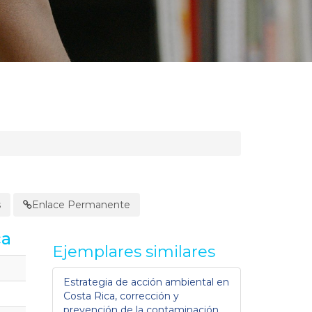
s
Enlace Permanente
ca
Ejemplares similares
Estrategia de acción ambiental en
Costa Rica, corrección y
prevención de la contaminación