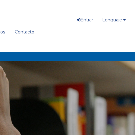
Entrar
Lenguaje
ios
Contacto