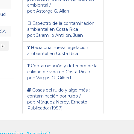
ambiental /
por: Astorga G, Allan
tud
El Espectro de la contaminación
ambiental en Costa Rica
ICA
por: Jaramillo Antillón, Juan
ta
Hacia una nueva legislación
ambiental en Costa Rica
Contaminación y deterioro de la
calidad de vida en Costa Rica /
por: Vargas G., Gilbert
Cosas del ruido y algo más :
contaminación por ruido /
por: Márquez Nerey, Ernesto
Publicado: (1997)
ecesita Ayuda?