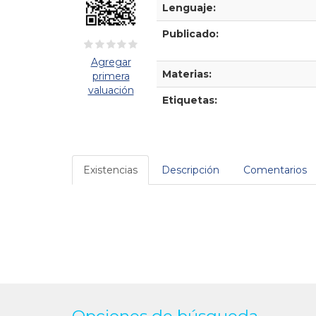
Lenguaje:
Publicado:
Agregar
Materias:
primera
valuación
Etiquetas:
Existencias
Descripción
Comentarios
Opciones de búsqueda