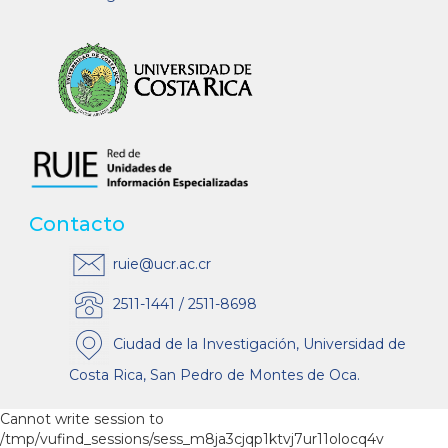
Contacto
ruie@ucr.ac.cr
2511-1441 / 2511-8698
Ciudad de la Investigación, Universidad de
Costa Rica, San Pedro de Montes de Oca.
Cannot write session to
/tmp/vufind_sessions/sess_m8ja3cjqp1ktvj7ur11olocq4v