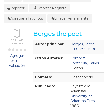
Imprimir
Exportar Registro
Agregar a favoritos
Enlace Permanente
Borges the poet
Detalles Bibliográficos
Autor principal:
Borges, Jorge
Luis 1899-1986
Agregar
Otros Autores:
Cortínez
primera
Fontecilla, Carlos
valuación
(Editor)
Formato:
Desconocido
Publicado:
Fayetteville,
Arkansas
University of
Arkansas Press
1986