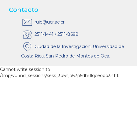
Contacto
ruie@ucr.ac.cr
2511-1441 / 2511-8698
Ciudad de la Investigación, Universidad de
Costa Rica, San Pedro de Montes de Oca.
Cannot write session to
/tmp/vufind_sessions/sess_3b6hjo67p5dhr1lqceopo3h1ft