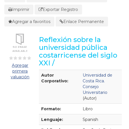
Imprimir
Exportar Registro
Agregar a favoritos
Enlace Permanente
Reflexión sobre la
universidad pública
costarricense del siglo
XXI /
Agregar
primera
Detalles Bibliográficos
Autor
Universidad de
valuación
Corporativo:
Costa Rica.
Consejo
Universitario
(Autor)
Formato:
Libro
Lenguaje:
Spanish