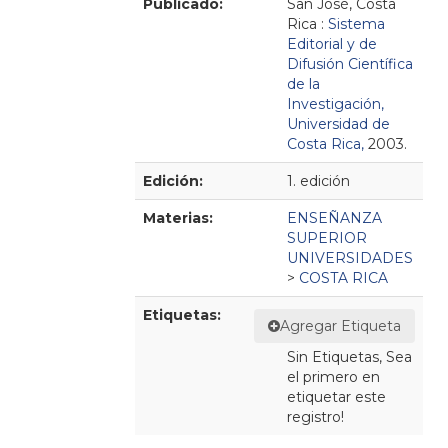
Publicado:
San José, Costa
Rica :
Sistema
Editorial y de
Difusión Científica
de la
Investigación,
Universidad de
Costa Rica,
2003.
Edición:
1. edición
Materias:
ENSEÑANZA
SUPERIOR
UNIVERSIDADES
>
COSTA RICA
Etiquetas:
Agregar Etiqueta
Sin Etiquetas, Sea
el primero en
etiquetar este
registro!