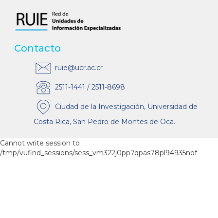
Contacto
ruie@ucr.ac.cr
2511-1441 / 2511-8698
Ciudad de la Investigación, Universidad de
Costa Rica, San Pedro de Montes de Oca.
Cannot write session to
/tmp/vufind_sessions/sess_vm322j0pp7qpas78pl94935nof