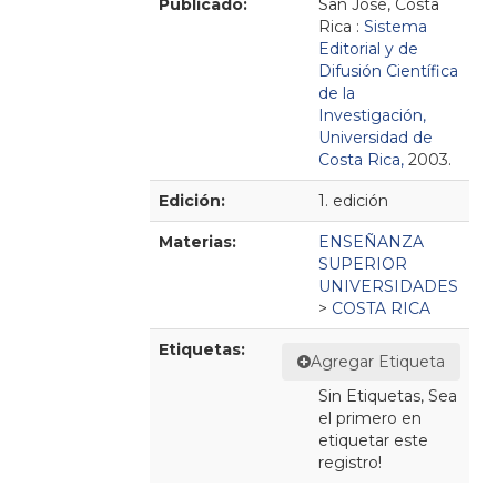
Publicado:
San José, Costa
Rica :
Sistema
Editorial y de
Difusión Científica
de la
Investigación,
Universidad de
Costa Rica,
2003.
Edición:
1. edición
Materias:
ENSEÑANZA
SUPERIOR
UNIVERSIDADES
>
COSTA RICA
Etiquetas:
Agregar Etiqueta
Sin Etiquetas, Sea
el primero en
etiquetar este
registro!