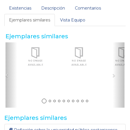
Existencias
Descripción
Comentarios
Ejemplares similares
Vista Equipo
Ejemplares similares
Anterior
Sigui
Ejemplares similares