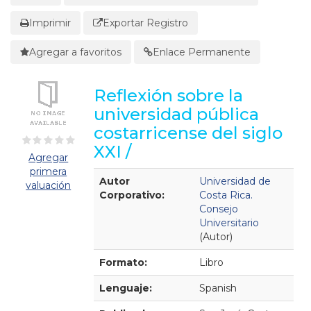
Imprimir
Exportar Registro
Agregar a favoritos
Enlace Permanente
Reflexión sobre la
universidad pública
costarricense del siglo
XXI /
Agregar
primera
Detalles Bibliográficos
Autor
Universidad de
valuación
Corporativo:
Costa Rica.
Consejo
Universitario
(Autor)
Formato:
Libro
Lenguaje:
Spanish