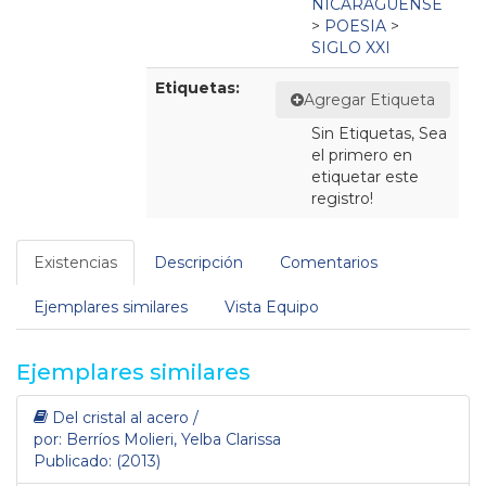
NICARAGÜENSE
>
POESIA
>
SIGLO XXI
Etiquetas:
Agregar Etiqueta
Sin Etiquetas, Sea
el primero en
etiquetar este
registro!
Existencias
Descripción
Comentarios
Ejemplares similares
Vista Equipo
Ejemplares similares
Del cristal al acero /
por: Berríos Molieri, Yelba Clarissa
Publicado: (2013)