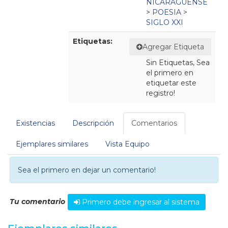
NICARAGÜENSE
>
POESIA
>
SIGLO XXI
Etiquetas:
Agregar Etiqueta
Sin Etiquetas, Sea
el primero en
etiquetar este
registro!
Existencias
Descripción
Comentarios
Ejemplares similares
Vista Equipo
Sea el primero en dejar un comentario!
Tu comentario
Primero debe ingresar al sistema