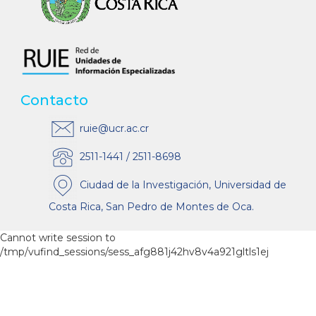
Contacto
ruie@ucr.ac.cr
2511-1441 / 2511-8698
Ciudad de la Investigación, Universidad de
Costa Rica, San Pedro de Montes de Oca.
Cannot write session to
/tmp/vufind_sessions/sess_afg881j42hv8v4a921gltls1ej