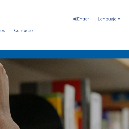
Entrar
Lenguaje
ios
Contacto