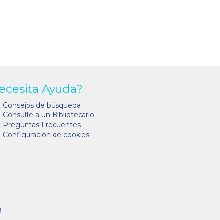
ecesita Ayuda?
Consejos de búsqueda
Consulte a un Bibliotecario
Preguntas Frecuentes
Configuración de cookies
8