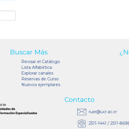
Buscar Más
¿N
Revisar el Catálogo
Lista Alfabética
Explorar canales
Reservas de Curso
Nuevos ejemplares
Contacto
ruie@ucr.ac.cr
2511-1441 / 2511-869