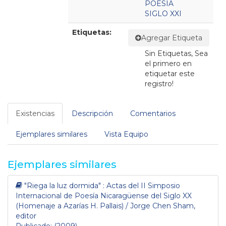
POESIA
SIGLO XXI
Etiquetas:
Agregar Etiqueta
Sin Etiquetas, Sea
el primero en
etiquetar este
registro!
Existencias
Descripción
Comentarios
Ejemplares similares
Vista Equipo
Ejemplares similares
"Riega la luz dormida" : Actas del II Simposio
Internacional de Poesía Nicaragüense del Siglo XX
(Homenaje a Azarías H. Pallais) / Jorge Chen Sham,
editor