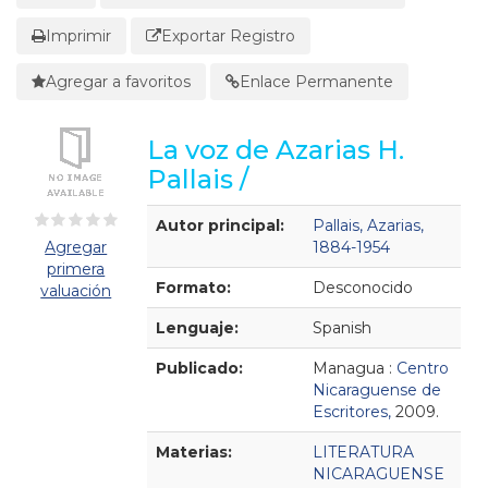
Imprimir
Exportar Registro
Agregar a favoritos
Enlace Permanente
La voz de Azarias H.
Pallais /
Detalles Bibliográficos
Autor principal:
Pallais, Azarias,
Agregar
1884-1954
primera
Formato:
Desconocido
valuación
Lenguaje:
Spanish
Publicado:
Managua :
Centro
Nicaraguense de
Escritores,
2009.
Materias:
LITERATURA
NICARAGUENSE