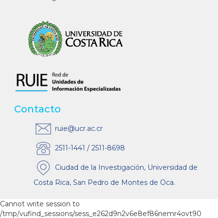
Contacto
ruie@ucr.ac.cr
2511-1441 / 2511-8698
Ciudad de la Investigación, Universidad de
Costa Rica, San Pedro de Montes de Oca.
Cannot write session to
/tmp/vufind_sessions/sess_e262d9n2v6e8ef86nemr4ovt90