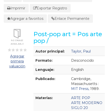
Imprimir
Exportar Registro
Agregar a favoritos
Enlace Permanente
Post-pop art = Pos arte
pop /
Detalles Bibliográficos
Autor principal:
Taylor, Paul
Agregar
Formato:
Desconocido
primera
valuación
Lenguaje:
English
Publicado:
Cambridge,
Massachusetts :
MIT Press,
1989.
Materias:
ARTE POP
ARTE MODERNO
SIGLO 20