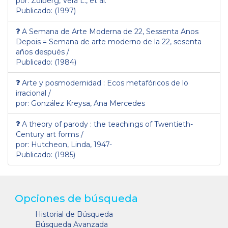
por: Zolberg, Vera L., et al.
Publicado: (1997)
A Semana de Arte Moderna de 22, Sessenta Anos
Depois = Semana de arte moderno de la 22, sesenta
años después /
Publicado: (1984)
Arte y posmodernidad : Ecos metafóricos de lo
irracional /
por: González Kreysa, Ana Mercedes
A theory of parody : the teachings of Twentieth-
Century art forms /
por: Hutcheon, Linda, 1947-
Publicado: (1985)
Opciones de búsqueda
Historial de Búsqueda
Búsqueda Avanzada