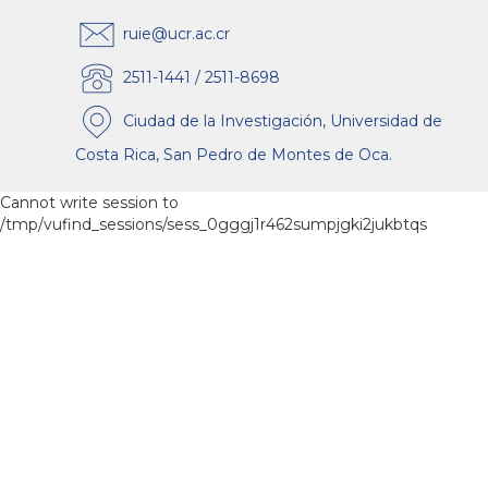
ruie@ucr.ac.cr
2511-1441 / 2511-8698
Ciudad de la Investigación, Universidad de
Costa Rica, San Pedro de Montes de Oca.
Cannot write session to
/tmp/vufind_sessions/sess_0gggj1r462sumpjgki2jukbtqs