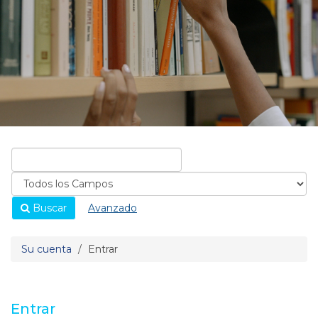
Buscar
Avanzado
Su cuenta
Entrar
Entrar