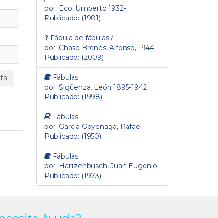
por: Eco, Umberto 1932-
Publicado: (1981)
Fábula de fábulas /
por: Chase Brenes, Alfonso, 1944-
Publicado: (2009)
Fábulas
ta
por: Sigüenza, León 1895-1942
Publicado: (1998)
Fábulas
por: García Goyenaga, Rafael
Publicado: (1950)
Fábulas
por: Hartzenbusch, Juan Eugenio
Publicado: (1973)
ecesita Ayuda?