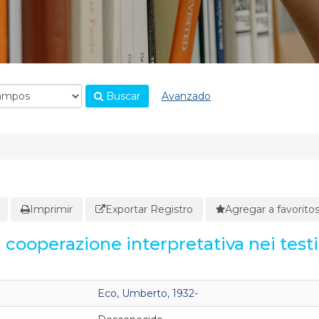
Buscar
Avanzado
Imprimir
Exportar Registro
Agregar a favorito
la cooperazione interpretativa nei testi
Eco, Umberto, 1932-