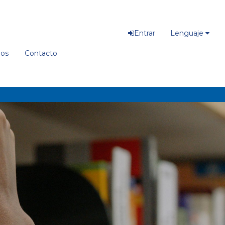
Entrar
Lenguaje
ios
Contacto