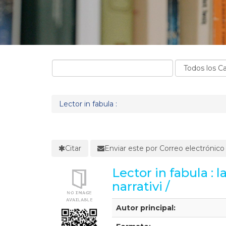
Lector in fabula :
Citar
Enviar este por Correo electrónico
Lector in fabula : 
narrativi /
Detalles Bibliográficos
Autor principal: