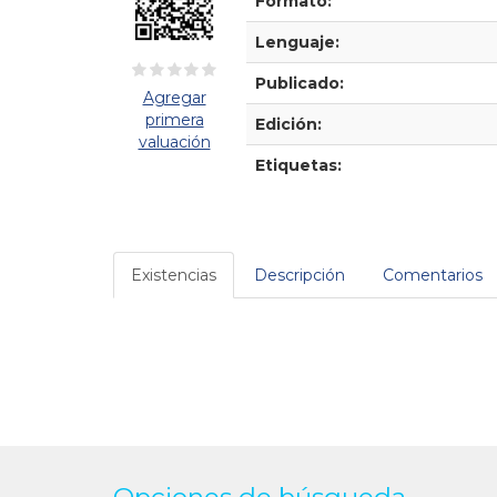
Formato:
Lenguaje:
Publicado:
Agregar
primera
Edición:
valuación
Etiquetas:
Existencias
Descripción
Comentarios
Opciones de búsqueda