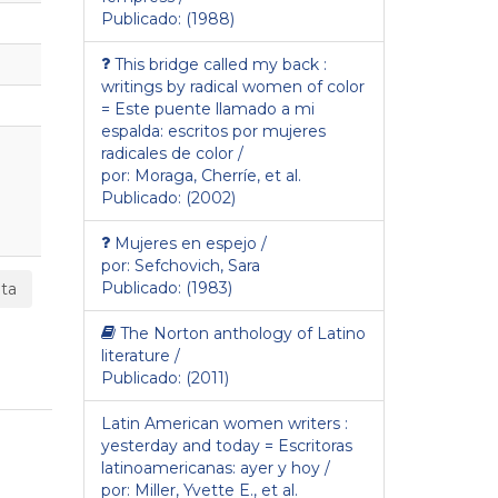
Publicado: (1988)
This bridge called my back :
writings by radical women of color
= Este puente llamado a mi
espalda: escritos por mujeres
radicales de color /
por: Moraga, Cherríe, et al.
Publicado: (2002)
Mujeres en espejo /
por: Sefchovich, Sara
Publicado: (1983)
ta
The Norton anthology of Latino
literature /
Publicado: (2011)
Latin American women writers :
yesterday and today = Escritoras
latinoamericanas: ayer y hoy /
por: Miller, Yvette E., et al.