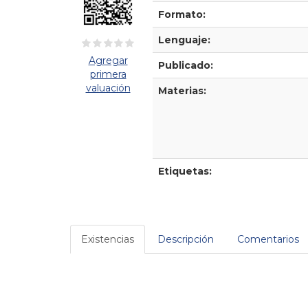
Formato:
Lenguaje:
Agregar
Publicado:
primera
valuación
Materias:
Etiquetas:
Existencias
Descripción
Comentarios