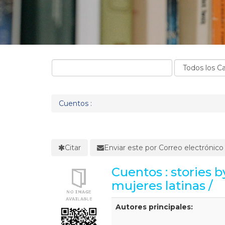
Cuentos :
Citar
Enviar este por Correo electrónico
Cuentos : stories b
mujeres latinas /
Detalles Bibliográficos
Autores principales: