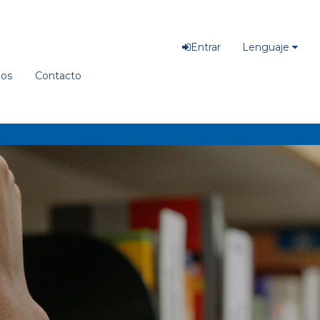
Entrar
Lenguaje
ios
Contacto