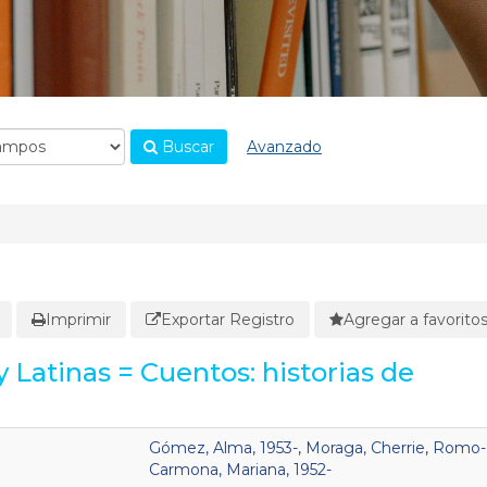
Buscar
Avanzado
Imprimir
Exportar Registro
Agregar a favorito
y Latinas = Cuentos: historias de
Gómez, Alma, 1953-
,
Moraga, Cherrie
,
Romo-
Carmona, Mariana, 1952-