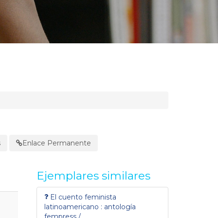
s
Enlace Permanente
Ejemplares similares
El cuento feminista
latinoamericano : antología
fempress /