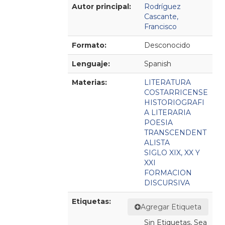
Detalles Bibliográficos
Autor principal:
Rodríguez
Cascante,
Francisco
Formato:
Desconocido
Lenguaje:
Spanish
Materias:
LITERATURA
COSTARRICENSE
HISTORIOGRAFI
A LITERARIA
POESIA
TRANSCENDENT
ALISTA
SIGLO XIX, XX Y
XXI
FORMACION
DISCURSIVA
Etiquetas:
Agregar Etiqueta
Sin Etiquetas, Sea