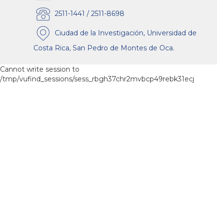
2511-1441 / 2511-8698
Ciudad de la Investigación, Universidad de
Costa Rica, San Pedro de Montes de Oca.
Cannot write session to
/tmp/vufind_sessions/sess_rbgh37chr2mvbcp49rebk31ecj