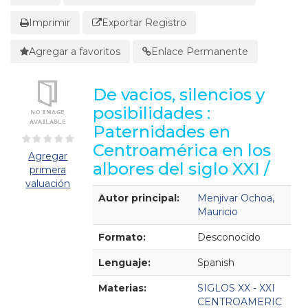
Imprimir
Exportar Registro
Agregar a favoritos
Enlace Permanente
De vacios, silencios y
posibilidades :
Paternidades en
Centroamérica en los
Agregar
albores del siglo XXI /
primera
valuación
Detalles Bibliográficos
Autor principal:
Menjivar Ochoa,
Mauricio
Formato:
Desconocido
Lenguaje:
Spanish
Materias:
SIGLOS XX - XXI
CENTROAMERIC