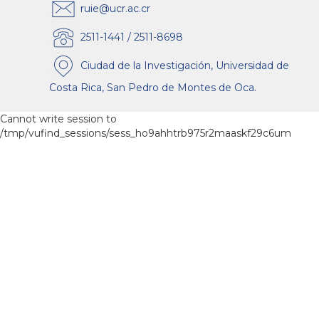
ruie@ucr.ac.cr
2511-1441 / 2511-8698
Ciudad de la Investigación, Universidad de
Costa Rica, San Pedro de Montes de Oca.
Cannot write session to
/tmp/vufind_sessions/sess_ho9ahhtrb975r2maaskf29c6um