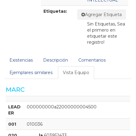
INTELECTUAL
Etiquetas:
Agregar Etiqueta
Sin Etiquetas, Sea
el primero en
etiquetar este
registro!
Existencias
Descripción
Comentarios
Ejemplares similares
Vista Equipo
MARC
LEAD
000000000a22000000004500
ER
001
010036
020
|a
603952433