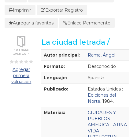
Imprimir
Exportar Registro
Agregar a favoritos
Enlace Permanente
La ciudad letrada /
Detalles Bibliográficos
Autor principal:
Rama, Ángel
Formato:
Desconocido
Agregar
primera
Lenguaje:
Spanish
valuación
Publicado:
Estados Unidos :
Ediciones del
Norte,
1984.
Materias:
CIUDADES Y
PUEBLOS
AMERICA LATINA
VIDA