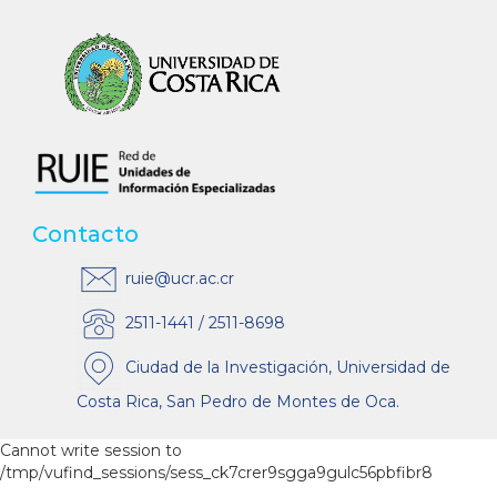
Contacto
ruie@ucr.ac.cr
2511-1441 / 2511-8698
Ciudad de la Investigación, Universidad de
Costa Rica, San Pedro de Montes de Oca.
Cannot write session to
/tmp/vufind_sessions/sess_ck7crer9sgga9gulc56pbfibr8