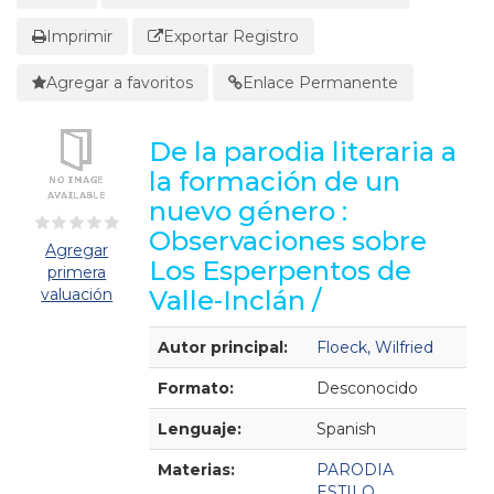
Imprimir
Exportar Registro
Agregar a favoritos
Enlace Permanente
De la parodia literaria a
la formación de un
nuevo género :
Observaciones sobre
Agregar
Los Esperpentos de
primera
valuación
Valle-Inclán /
Detalles Bibliográficos
Autor principal:
Floeck, Wilfried
Formato:
Desconocido
Lenguaje:
Spanish
Materias:
PARODIA
ESTILO