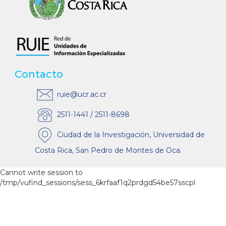
Contacto
ruie@ucr.ac.cr
2511-1441 / 2511-8698
Ciudad de la Investigación, Universidad de
Costa Rica, San Pedro de Montes de Oca.
Cannot write session to
/tmp/vufind_sessions/sess_6krfaaf1q2prdgd54be57sscpl