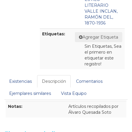
LITERARIO
VALLE INCLAN,
RAMÓN DEL,
1870-1936
Etiquetas:
Agregar Etiqueta
Sin Etiquetas, Sea
el primero en
etiquetar este
registro!
Existencias
Descripción
Comentarios
Ejemplares similares
Vista Equipo
Descripción
Notas:
Artículos recopilados por
Álvaro Quesada Soto