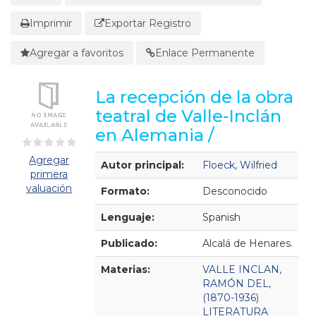
Imprimir
Exportar Registro
Agregar a favoritos
Enlace Permanente
La recepción de la obra
teatral de Valle-Inclán
en Alemania /
Detalles Bibliográficos
Agregar
Autor principal:
Floeck, Wilfried
primera
valuación
Formato:
Desconocido
Lenguaje:
Spanish
Publicado:
Alcalá de Henares.
Materias:
VALLE INCLAN,
RAMÓN DEL,
(1870-1936)
LITERATURA