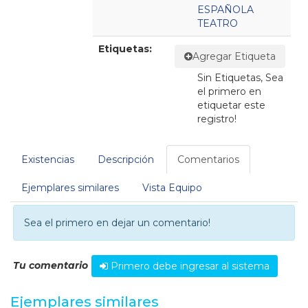
ESPAÑOLA
TEATRO
Etiquetas:
Agregar Etiqueta
Sin Etiquetas, Sea
el primero en
etiquetar este
registro!
Existencias
Descripción
Comentarios
Ejemplares similares
Vista Equipo
Sea el primero en dejar un comentario!
Tu comentario
Primero debe ingresar al sistema
Ejemplares similares