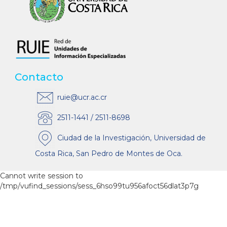
Contacto
ruie@ucr.ac.cr
2511-1441 / 2511-8698
Ciudad de la Investigación, Universidad de
Costa Rica, San Pedro de Montes de Oca.
Cannot write session to
/tmp/vufind_sessions/sess_6hso99tu956afoct56dlat3p7g