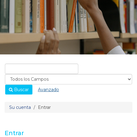
Buscar
Avanzado
Su cuenta
Entrar
Entrar