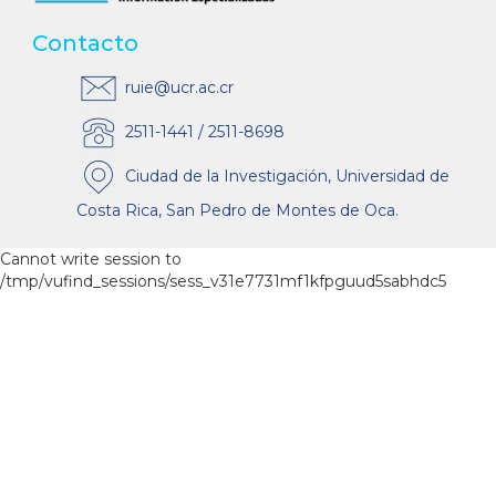
Contacto
ruie@ucr.ac.cr
2511-1441 / 2511-8698
Ciudad de la Investigación, Universidad de
Costa Rica, San Pedro de Montes de Oca.
Cannot write session to
/tmp/vufind_sessions/sess_v31e7731mf1kfpguud5sabhdc5