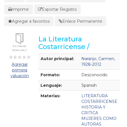
Imprimir
Exportar Registro
Agregar a favoritos
Enlace Permanente
La Literatura
Costarricense /
Detalles Bibliográficos
Autor principal:
Naranjo, Carmen,
Agregar
1928-2012
primera
Formato:
Desconocido
valuación
Lenguaje:
Spanish
Materias:
LITERATURA
COSTARRICENSE
HISTORIA Y
CRITICA
MUJERES COMO
AUTORAS