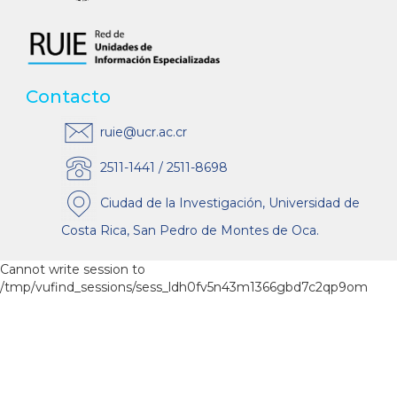
Contacto
ruie@ucr.ac.cr
2511-1441 / 2511-8698
Ciudad de la Investigación, Universidad de
Costa Rica, San Pedro de Montes de Oca.
Cannot write session to
/tmp/vufind_sessions/sess_ldh0fv5n43m1366gbd7c2qp9om