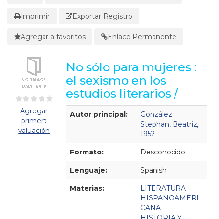
Imprimir
Exportar Registro
Agregar a favoritos
Enlace Permanente
No sólo para mujeres :
el sexismo en los
estudios literarios /
Detalles Bibliográficos
Agregar
Autor principal:
González
primera
Stephan, Beatriz,
valuación
1952-
Formato:
Desconocido
Lenguaje:
Spanish
Materias:
LITERATURA
HISPANOAMERI
CANA
HISTORIA Y