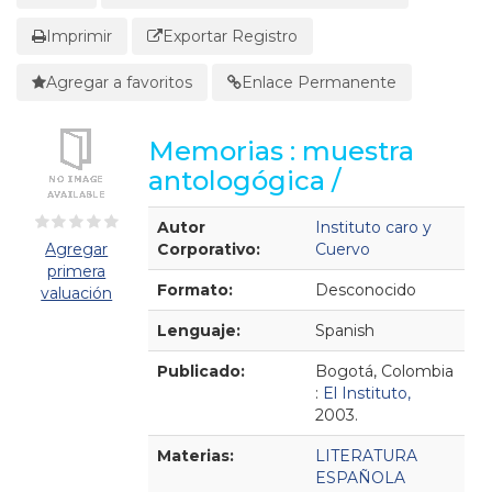
Imprimir
Exportar Registro
Agregar a favoritos
Enlace Permanente
Memorias : muestra
antologógica /
Detalles Bibliográficos
Autor
Instituto caro y
Agregar
Corporativo:
Cuervo
primera
Formato:
Desconocido
valuación
Lenguaje:
Spanish
Publicado:
Bogotá, Colombia
:
El Instituto,
2003.
Materias:
LITERATURA
ESPAÑOLA