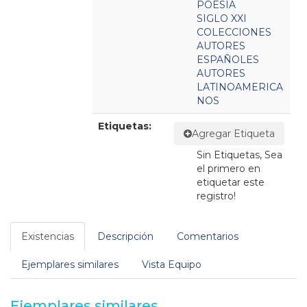
POESIA
SIGLO XXI
COLECCIONES
AUTORES
ESPAÑOLES
AUTORES
LATINOAMERICA
NOS
Etiquetas:
Agregar Etiqueta
Sin Etiquetas, Sea
el primero en
etiquetar este
registro!
Existencias
Descripción
Comentarios
Ejemplares similares
Vista Equipo
Ejemplares similares