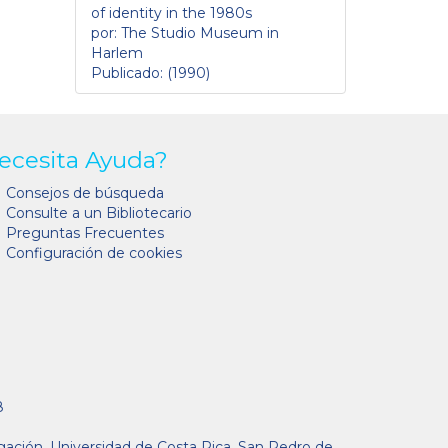
of identity in the 1980s
por: The Studio Museum in
Harlem
Publicado: (1990)
ecesita Ayuda?
Consejos de búsqueda
Consulte a un Bibliotecario
Preguntas Frecuentes
Configuración de cookies
8
gación, Universidad de Costa Rica, San Pedro de