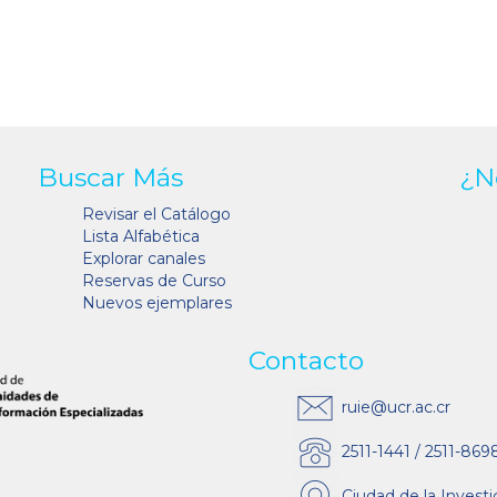
Buscar Más
¿N
Revisar el Catálogo
Lista Alfabética
Explorar canales
Reservas de Curso
Nuevos ejemplares
Contacto
ruie@ucr.ac.cr
2511-1441 / 2511-869
Ciudad de la Investi