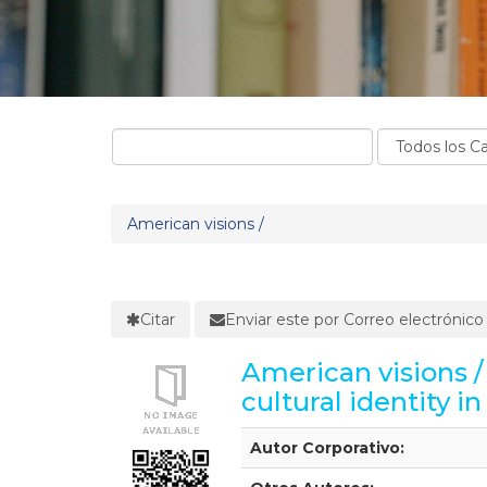
American visions /
Citar
Enviar este por Correo electrónico
American visions / 
cultural identity 
Detalles Bibliográficos
Autor Corporativo: