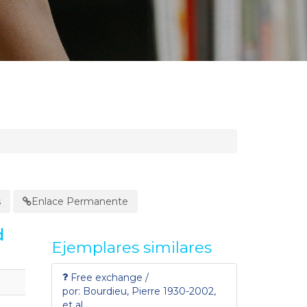
s
Enlace Permanente
d
Ejemplares similares
Free exchange /
por: Bourdieu, Pierre 1930-2002,
et al.