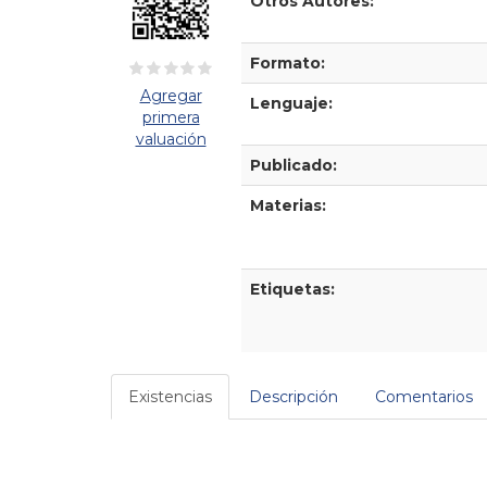
Otros Autores:
Formato:
Agregar
Lenguaje:
primera
valuación
Publicado:
Materias:
Etiquetas:
Existencias
Descripción
Comentarios