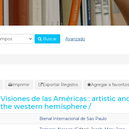
Buscar
Avanzado
Imprimir
Exportar Registro
Agregar a favorito
Visiones de las Américas : artistic an
in the western hemisphere /
Bienal Internacional de Sao Paulo