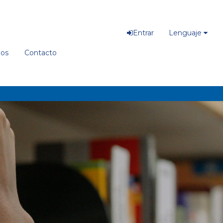
Entrar
Lenguaje
ios
Contacto