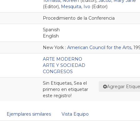
Tomassi, Noreen
(Editor)
,
Jacob, Mary Jane
(Editor)
,
Mesquita, Ivo
(Editor)
Procedimiento de la Conferencia
Spanish
English
New York :
American Council for the Arts,
19
ARTE MODERNO
ARTE Y SOCIEDAD
CONGRESOS
Sin Etiquetas, Sea el
Agregar Etique
primero en etiquetar
este registro!
Ejemplares similares
Vista Equipo