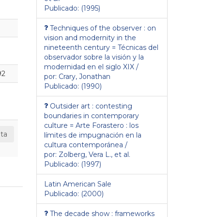
Publicado: (1995)
Techniques of the observer : on
vision and modernity in the
nineteenth century = Técnicas del
observador sobre la visión y la
modernidad en el siglo XIX /
92
por: Crary, Jonathan
Publicado: (1990)
Outsider art : contesting
boundaries in contemporary
culture = Arte Forastero : los
ta
límites de impugnación en la
cultura contemporánea /
por: Zolberg, Vera L., et al.
Publicado: (1997)
Latin American Sale
Publicado: (2000)
The decade show : frameworks