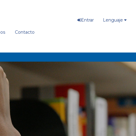
Entrar
Lenguaje
ios
Contacto