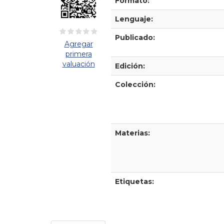
Formato:
Lenguaje:
Publicado:
Agregar
primera
valuación
Edición:
Colección:
Materias:
Etiquetas: