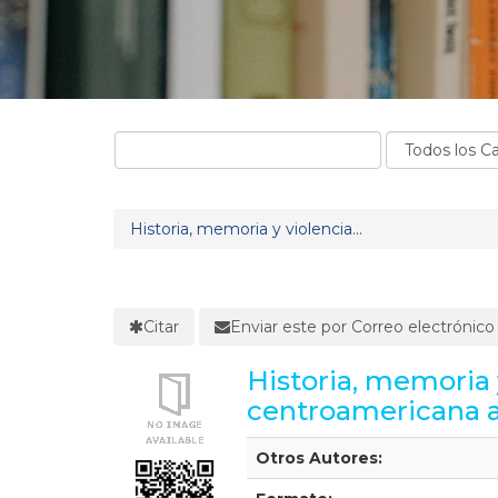
Historia, memoria y violencia...
Citar
Enviar este por Correo electrónico
Historia, memoria y
centroamericana a
Detalles Bibliográficos
Otros Autores: