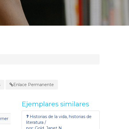
s
Enlace Permanente
Ejemplares similares
Historias de la vida, historias de
rner
literatura /
por: Gold, Janet N.