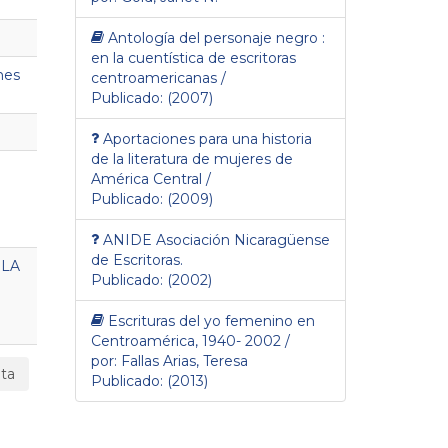
Antología del personaje negro :
en la cuentística de escritoras
nes
centroamericanas /
Publicado: (2007)
Aportaciones para una historia
de la literatura de mujeres de
América Central /
n
Publicado: (2009)
ANIDE Asociación Nicaragüense
de Escritoras.
LA
Publicado: (2002)
Escrituras del yo femenino en
Centroamérica, 1940- 2002 /
por: Fallas Arias, Teresa
ta
Publicado: (2013)