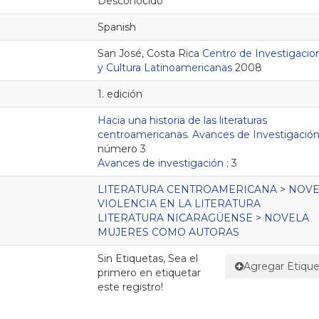
Desconocido
Spanish
San José, Costa Rica
Centro de Investigacio
y Cultura Latinoamericanas
2008
1. edición
Hacia una historia de las literaturas
centroamericanas. Avances de Investigació
número 3
Avances de investigación ;
3
LITERATURA CENTROAMERICANA
>
NOVE
VIOLENCIA EN LA LITERATURA
LITERATURA NICARAGÜENSE
>
NOVELA
MUJERES COMO AUTORAS
Sin Etiquetas, Sea el
Agregar Etique
primero en etiquetar
este registro!