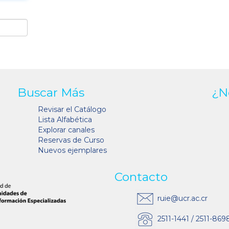
Buscar Más
¿N
Revisar el Catálogo
Lista Alfabética
Explorar canales
Reservas de Curso
Nuevos ejemplares
Contacto
ruie@ucr.ac.cr
2511-1441 / 2511-869