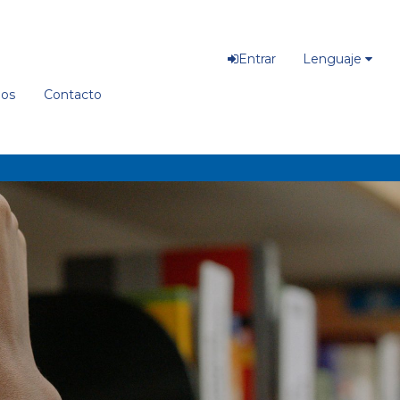
Entrar
Lenguaje
ios
Contacto