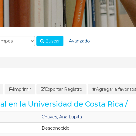
Buscar
Avanzado
Imprimir
Exportar Registro
Agregar a favorito
ial en la Universidad de Costa Rica /
Chaves, Ana Lupita
Desconocido