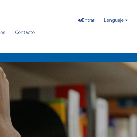
Entrar
Lenguaje
ios
Contacto