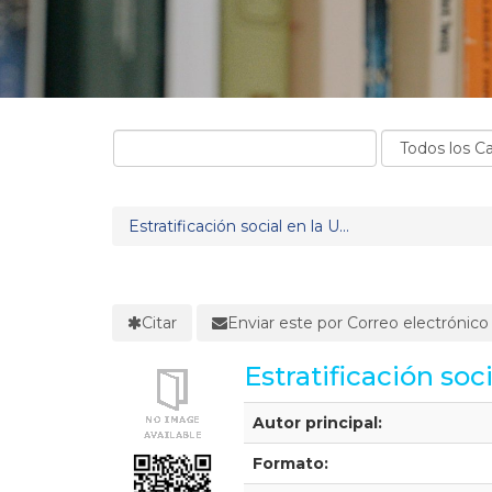
Estratificación social en la U...
Citar
Enviar este por Correo electrónico
Estratificación soc
Detalles Bibliográficos
Autor principal:
Formato: