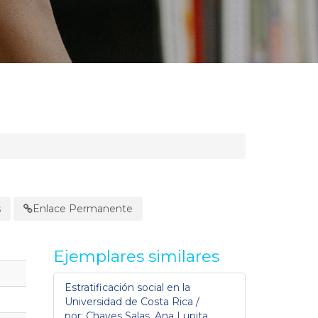
s
Enlace Permanente
Ejemplares similares
Estratificación social en la
Universidad de Costa Rica /
por: Chaves Salas, Ana Lupita