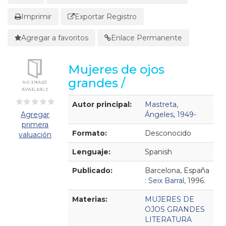
Imprimir
Exportar Registro
Agregar a favoritos
Enlace Permanente
Mujeres de ojos
grandes /
Detalles Bibliográficos
Autor principal:
Mastreta,
Agregar
Ángeles, 1949-
primera
Formato:
Desconocido
valuación
Lenguaje:
Spanish
Publicado:
Barcelona, España
:
Seix Barral,
1996.
Materias:
MUJERES DE
OJOS GRANDES
LITERATURA