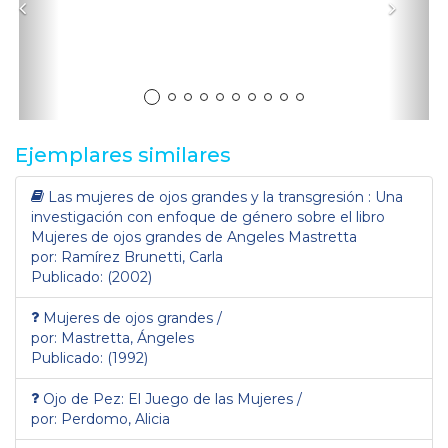
Anterior
Sigui
Ejemplares similares
Las mujeres de ojos grandes y la transgresión : Una
investigación con enfoque de género sobre el libro
Mujeres de ojos grandes de Angeles Mastretta
por: Ramírez Brunetti, Carla
Publicado: (2002)
Mujeres de ojos grandes /
por: Mastretta, Ángeles
Publicado: (1992)
Ojo de Pez: El Juego de las Mujeres /
por: Perdomo, Alicia