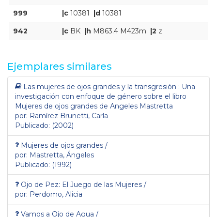
999
|c
10381
|d
10381
942
|c
BK
|h
M863.4 M423m
|2
z
Ejemplares similares
Las mujeres de ojos grandes y la transgresión : Una
investigación con enfoque de género sobre el libro
Mujeres de ojos grandes de Angeles Mastretta
por: Ramírez Brunetti, Carla
Publicado: (2002)
Mujeres de ojos grandes /
por: Mastretta, Ángeles
Publicado: (1992)
Ojo de Pez: El Juego de las Mujeres /
por: Perdomo, Alicia
Vamos a Ojo de Agua /