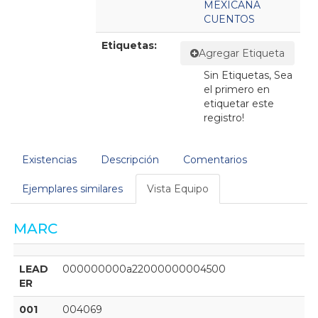
MEXICANA
CUENTOS
Etiquetas:
Agregar Etiqueta
Sin Etiquetas, Sea
el primero en
etiquetar este
registro!
Existencias
Descripción
Comentarios
Ejemplares similares
Vista Equipo
MARC
LEAD
000000000a22000000004500
ER
001
004069