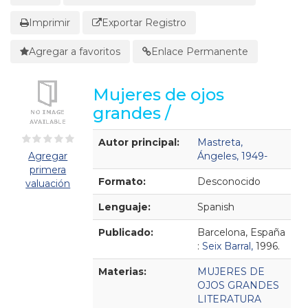
Imprimir
Exportar Registro
Agregar a favoritos
Enlace Permanente
Mujeres de ojos
grandes /
Detalles Bibliográficos
Autor principal:
Mastreta,
Agregar
Ángeles, 1949-
primera
Formato:
Desconocido
valuación
Lenguaje:
Spanish
Publicado:
Barcelona, España
:
Seix Barral,
1996.
Materias:
MUJERES DE
OJOS GRANDES
LITERATURA