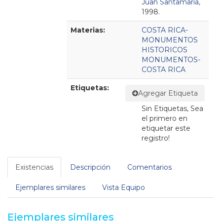
Juan Santamaría,
1998.
Materias:
COSTA RICA-
MONUMENTOS
HISTORICOS
MONUMENTOS-
COSTA RICA
Etiquetas:
Agregar Etiqueta
Sin Etiquetas, Sea
el primero en
etiquetar este
registro!
Existencias
Descripción
Comentarios
Ejemplares similares
Vista Equipo
Ejemplares similares