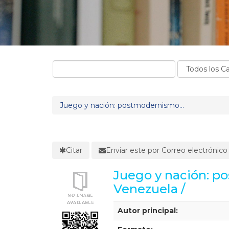
Juego y nación: postmodernismo...
Citar
Enviar este por Correo electrónico
Juego y nación: p
Venezuela /
Detalles Bibliográficos
Autor principal: