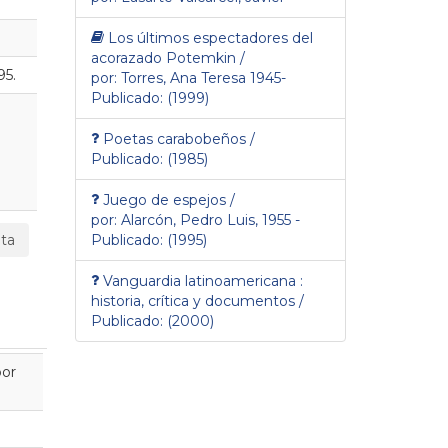
Los últimos espectadores del
acorazado Potemkin /
95.
por: Torres, Ana Teresa 1945-
Publicado: (1999)
Poetas carabobeños /
Publicado: (1985)
Juego de espejos /
por: Alarcón, Pedro Luis, 1955 -
ta
Publicado: (1995)
Vanguardia latinoamericana :
historia, crítica y documentos /
Publicado: (2000)
por