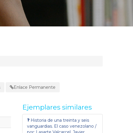
s
Enlace Permanente
Ejemplares similares
Historia de una treinta y seis
vanguardias. El caso venezolano /
por: Lasarte Valcarcel, Javier