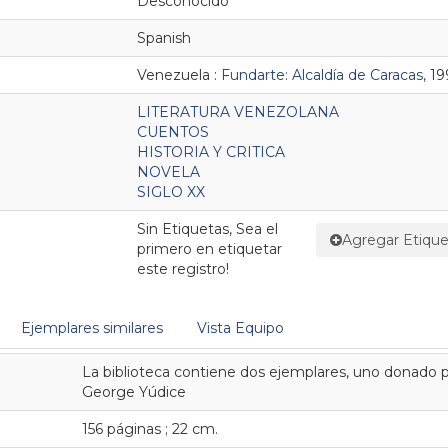
Desconocido
Spanish
Venezuela :
Fundarte: Alcaldía de Caracas,
19
LITERATURA VENEZOLANA
CUENTOS
HISTORIA Y CRITICA
NOVELA
SIGLO XX
Sin Etiquetas, Sea el
Agregar Etique
primero en etiquetar
este registro!
Ejemplares similares
Vista Equipo
La biblioteca contiene dos ejemplares, uno donado 
George Yúdice
156 páginas ; 22 cm.