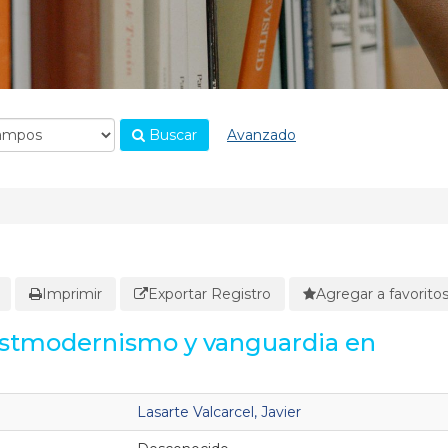
Buscar
Avanzado
Imprimir
Exportar Registro
Agregar a favorito
ostmodernismo y vanguardia en
Lasarte Valcarcel, Javier