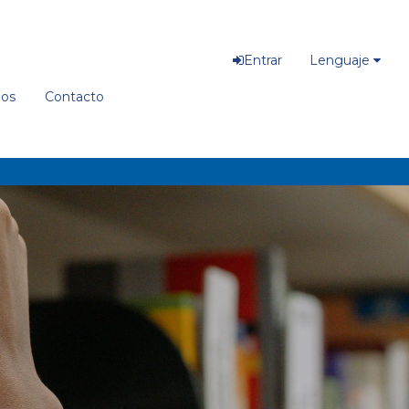
Entrar
Lenguaje
ios
Contacto