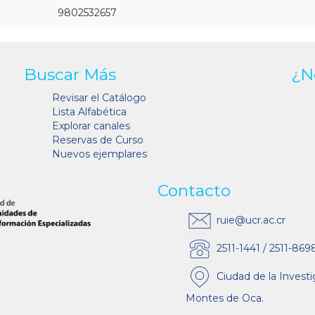
9802532657
Buscar Más
¿N
Revisar el Catálogo
Lista Alfabética
Explorar canales
Reservas de Curso
Nuevos ejemplares
Contacto
ruie@ucr.ac.cr
2511-1441 / 2511-869
Ciudad de la Investi
Montes de Oca.