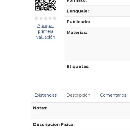
Formato:
Lenguaje:
Publicado:
Agregar
primera
Materias:
valuación
Etiquetas:
Existencias
Descripción
Comentarios
Descripción
Notas:
Descripción Física: