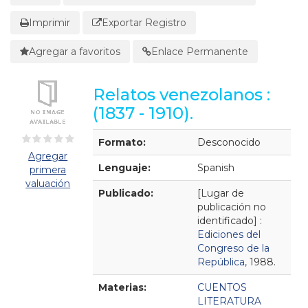
Imprimir
Exportar Registro
Agregar a favoritos
Enlace Permanente
Relatos venezolanos :
(1837 - 1910).
Detalles Bibliográficos
Formato:
Desconocido
Agregar
Lenguaje:
Spanish
primera
valuación
Publicado:
[Lugar de
publicación no
identificado] :
Ediciones del
Congreso de la
República,
1988.
Materias:
CUENTOS
LITERATURA