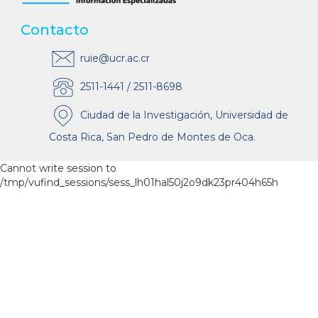
Contacto
ruie@ucr.ac.cr
2511-1441 / 2511-8698
Ciudad de la Investigación, Universidad de
Costa Rica, San Pedro de Montes de Oca.
Cannot write session to
/tmp/vufind_sessions/sess_lh01hal50j2o9dk23pr404h65h