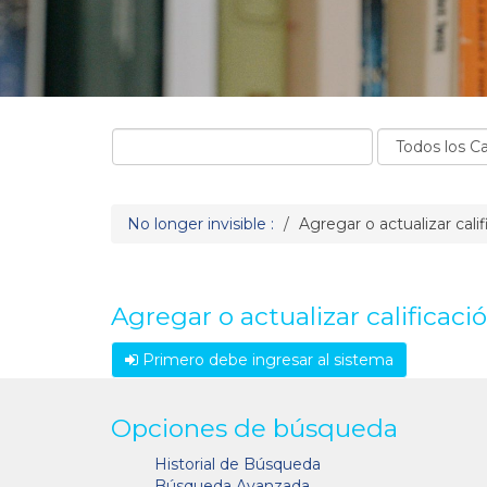
No longer invisible :
Agregar o actualizar cali
Agregar o actualizar calificaci
Primero debe ingresar al sistema
Opciones de búsqueda
Historial de Búsqueda
Búsqueda Avanzada