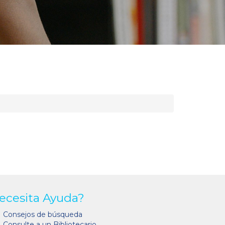
ecesita Ayuda?
Consejos de búsqueda
Consulte a un Bibliotecario