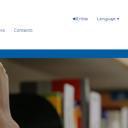
Entrar
Lenguaje
ios
Contacto