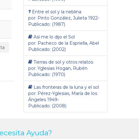
Entre el sol y la neblina
por: Pinto González, Julieta 1922-
Publicado: (1987)
Así me lo dijo el Sol
por: Pacheco de la Espriella, Abel
ta
Publicado: (2002)
Tierras de sol y otros relatos
por: Yglesias Hogan, Rubén
Publicado: (1970)
Las fronteras de la luna y el sol
por: Pérez-Yglesias, María de los
Ángeles 1949-
Publicado: (2008)
ecesita Ayuda?