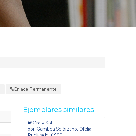
s
Enlace Permanente
Ejemplares similares
Oro y Sol
por: Gamboa Solórzano, Ofelia
Publicado: (1990)