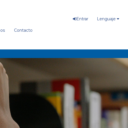
Entrar
Lenguaje
ios
Contacto