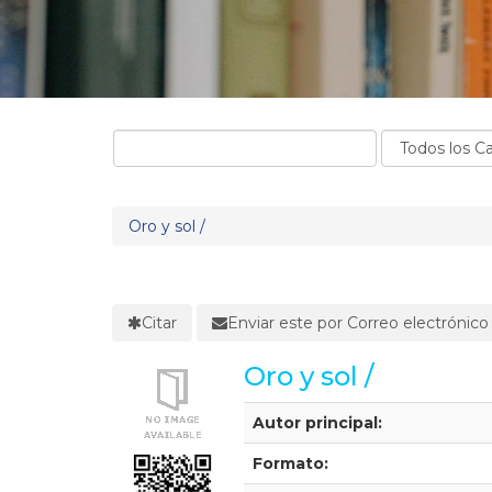
Oro y sol /
Citar
Enviar este por Correo electrónico
Oro y sol /
Detalles Bibliográficos
Autor principal:
Formato: