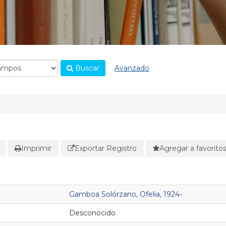
Buscar
Avanzado
Imprimir
Exportar Registro
Agregar a favorito
Gamboa Solórzano, Ofelia, 1924-
Desconocido