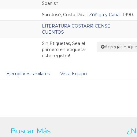
Spanish
San José, Costa Rica :
Zúñiga y Cabal,
1990.
LITERATURA COSTARRICENSE
CUENTOS
Sin Etiquetas, Sea el
Agregar Etique
primero en etiquetar
este registro!
Ejemplares similares
Vista Equipo
Buscar Más
¿N