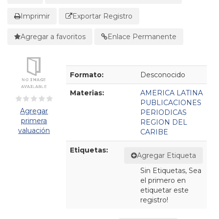
Imprimir
Exportar Registro
Agregar a favoritos
Enlace Permanente
Detalles Bibliográficos
Formato:
Desconocido
Materias:
AMERICA LATINA
PUBLICACIONES
Agregar
PERIODICAS
primera
REGION DEL
valuación
CARIBE
Etiquetas:
Agregar Etiqueta
Sin Etiquetas, Sea
el primero en
etiquetar este
registro!