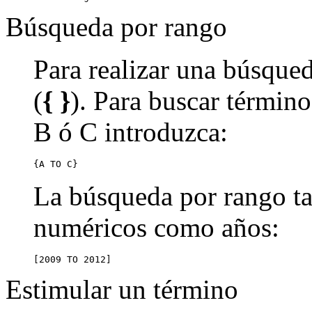
Búsqueda por rango
Para realizar una búsqued
(
{ }
). Para buscar término
B ó C introduzca:
{A TO C}
La búsqueda por rango ta
numéricos como años:
[2009 TO 2012]
Estimular un término