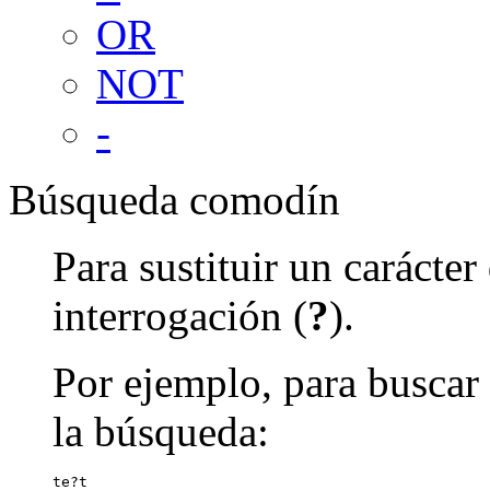
OR
NOT
-
Búsqueda comodín
Para sustituir un carácte
interrogación (
?
).
Por ejemplo, para buscar 
la búsqueda:
te?t