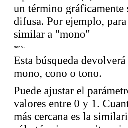
un término gráficamente s
difusa. Por ejemplo, par
similar a "mono"
mono~
Esta búsqueda devolverá
mono, cono o tono.
Puede ajustar el parámetr
valores entre 0 y 1. Cuan
más cercana es la similar