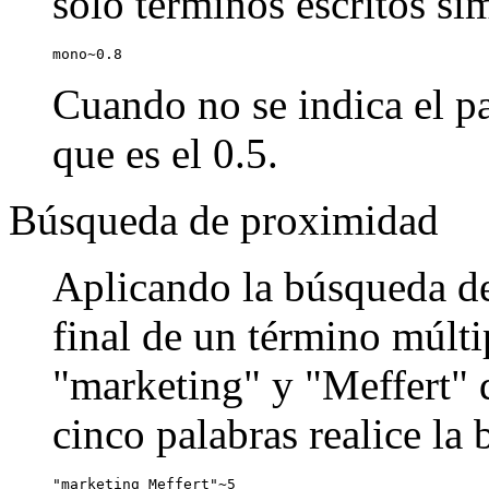
sólo términos escritos si
mono~0.8
Cuando no se indica el pa
que es el 0.5.
Búsqueda de proximidad
Aplicando la búsqueda de
final de un término múlti
"marketing" y "Meffert" q
cinco palabras realice la
"marketing Meffert"~5