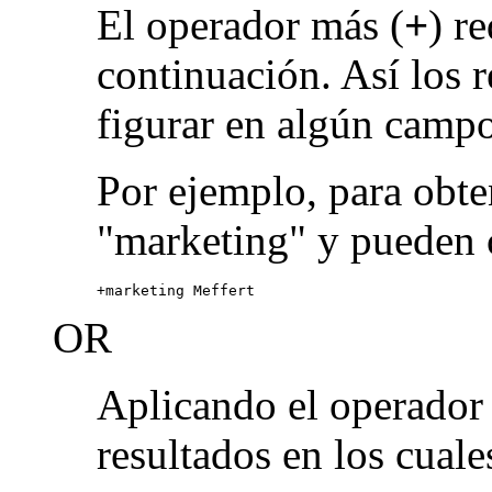
El operador más (
+
) r
continuación. Así los 
figurar en algún campo
Por ejemplo, para obte
"marketing" y pueden 
+marketing Meffert
OR
Aplicando el operado
resultados en los cuale