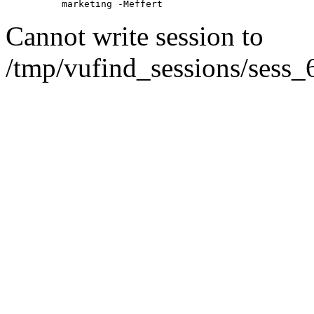
marketing -Meffert
Cannot write session to
/tmp/vufind_sessions/sess