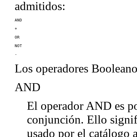
admitidos:
AND
+
OR
NOT
-
Los operadores Booleanos
AND
El operador AND es po
conjunción. Ello signi
usado por el catálogo 