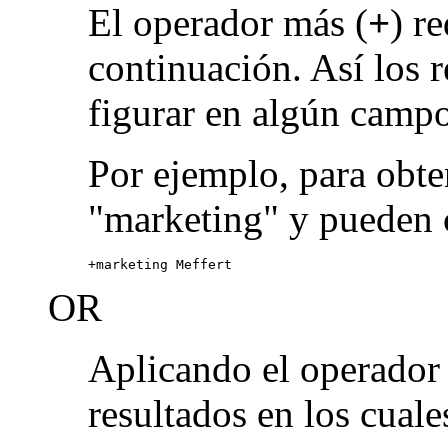
El operador más (
+
) r
continuación. Así los 
figurar en algún campo
Por ejemplo, para obte
"marketing" y pueden 
+marketing Meffert
OR
Aplicando el operado
resultados en los cuale