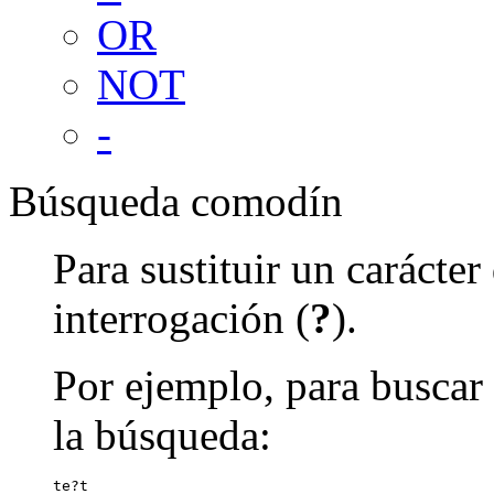
OR
NOT
-
Búsqueda comodín
Para sustituir un carácte
interrogación (
?
).
Por ejemplo, para buscar 
la búsqueda:
te?t