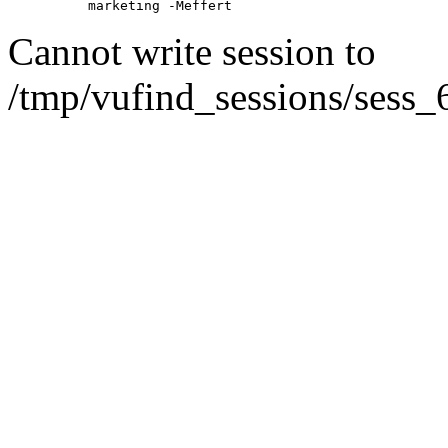
marketing -Meffert
Cannot write session to
/tmp/vufind_sessions/sess