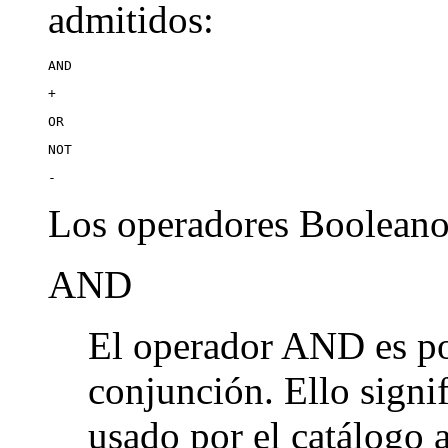
admitidos:
AND
+
OR
NOT
-
Los operadores Booleanos
AND
El operador AND es po
conjunción. Ello signi
usado por el catálogo 