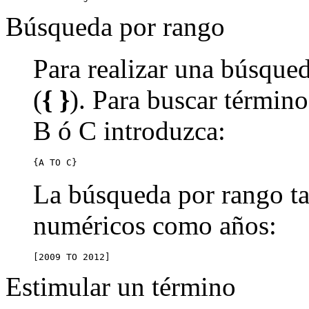
Búsqueda por rango
Para realizar una búsqued
(
{ }
). Para buscar término
B ó C introduzca:
{A TO C}
La búsqueda por rango ta
numéricos como años:
[2009 TO 2012]
Estimular un término