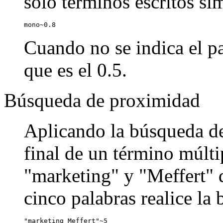
sólo términos escritos si
mono~0.8
Cuando no se indica el pa
que es el 0.5.
Búsqueda de proximidad
Aplicando la búsqueda de
final de un término múlti
"marketing" y "Meffert" q
cinco palabras realice la
"marketing Meffert"~5