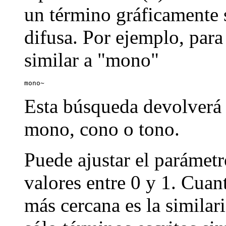
un término gráficamente s
difusa. Por ejemplo, par
similar a "mono"
mono~
Esta búsqueda devolverá
mono, cono o tono.
Puede ajustar el parámetr
valores entre 0 y 1. Cuan
más cercana es la similar