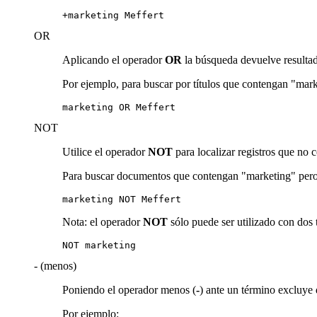
+marketing Meffert
OR
Aplicando el operador
OR
la búsqueda devuelve resultado
Por ejemplo, para buscar por títulos que contengan "mark
marketing OR Meffert
NOT
Utilice el operador
NOT
para localizar registros que no
Para buscar documentos que contengan "marketing" pero 
marketing NOT Meffert
Nota: el operador
NOT
sólo puede ser utilizado con dos
NOT marketing
- (menos)
Poniendo el operador menos (
-
) ante un término excluye
Por ejemplo: