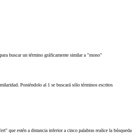
, para buscar un término gráficamente similar a "mono"
imilaridad. Poniéndolo al 1 se buscará sólo términos escritos
rt" que estén a distancia inferior a cinco palabras realice la búsqueda