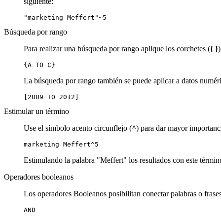
siguiente:
"marketing Meffert"~5
Búsqueda por rango
Para realizar una búsqueda por rango aplique los corchetes (
{ }
{A TO C}
La búsqueda por rango también se puede aplicar a datos numér
[2009 TO 2012]
Estimular un término
Use el símbolo acento circunflejo (
^
) para dar mayor importanc
marketing Meffert^5
Estimulando la palabra "Meffert" los resultados con este térmi
Operadores booleanos
Los operadores Booleanos posibilitan conectar palabras o frase
AND