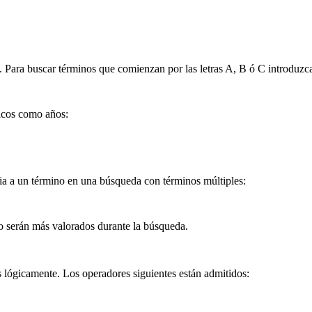
). Para buscar términos que comienzan por las letras A, B ó C introduzc
icos como años:
ia a un término en una búsqueda con términos múltiples:
no serán más valorados durante la búsqueda.
s lógicamente. Los operadores siguientes están admitidos: