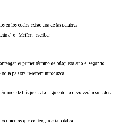
s en los cuales existe una de las palabras.
eting" o "Meffert" escriba:
 contengan el primer término de búsqueda sino el segundo.
no la palabra "Meffert"introduzca:
 términos de búsqueda. Lo siguiente no devolverá resultados:
 documentos que contengan esta palabra.