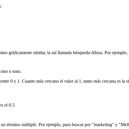
:
érmino gráficamente similar, la así llamada búsqueda difusa. Por ejemplo
cono o tono.
entre 0 y 1. Cuanto más cercano el valor al 1, tanto más cercana es la s
s el 0.5.
de un término múltiple. Por ejemplo, para buscar por "marketing" y "Meffe