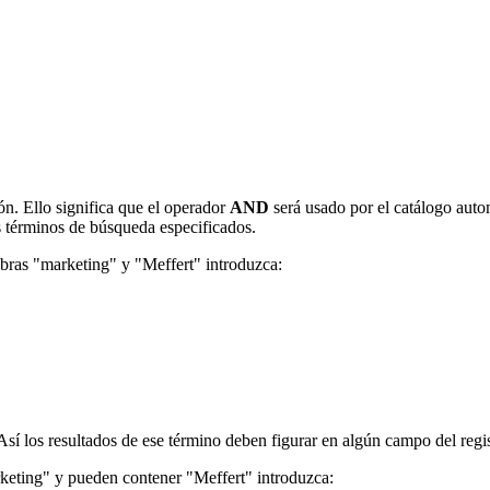
n. Ello significa que el operador
AND
será usado por el catálogo auto
s términos de búsqueda especificados.
abras "marketing" y "Meffert" introduzca:
Así los resultados de ese término deben figurar en algún campo del regis
keting" y pueden contener "Meffert" introduzca: