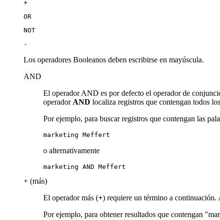
+
OR
NOT
-
Los operadores Booleanos deben escribirse en mayúscula.
AND
El operador AND es por defecto el operador de conjunció
operador
AND
localiza registros que contengan todos lo
Por ejemplo, para buscar registros que contengan las pal
marketing Meffert
o alternativamente
marketing AND Meffert
+ (más)
El operador más (
+
) requiere un término a continuación. 
Por ejemplo, para obtener resultados que contengan "mar