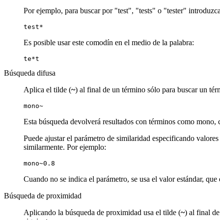
Por ejemplo, para buscar por "test", "tests" o "tester" introduzca
test*
Es posible usar este comodín en el medio de la palabra:
te*t
Búsqueda difusa
Aplica el tilde (
~
) al final de un término sólo para buscar un t
mono~
Esta búsqueda devolverá resultados con términos como mono, 
Puede ajustar el parámetro de similaridad especificando valores 
similarmente. Por ejemplo:
mono~0.8
Cuando no se indica el parámetro, se usa el valor estándar, que e
Búsqueda de proximidad
Aplicando la búsqueda de proximidad usa el tilde (
~
) al final 