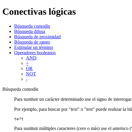
Conectivas lógicas
Búsqueda comodín
Búsqueda difusa
Búsqueda de proximidad
Búsqueda de rango
Estimular un término
Operadores booleanos
AND
+
OR
NOT
-
Búsqueda comodín
Para sustituir un carácter determinado use el signo de interrogac
Por ejemplo, para buscar por "text" o "test" puede realizar la b
te?t
Para sustituir múltiples caracteres (cero o más) use el asterisco (