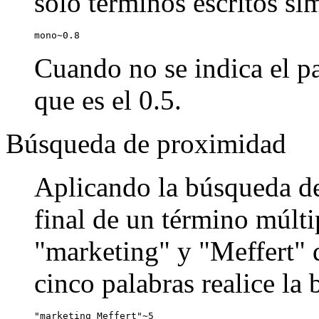
sólo términos escritos si
mono~0.8
Cuando no se indica el pa
que es el 0.5.
Búsqueda de proximidad
Aplicando la búsqueda de
final de un término múlti
"marketing" y "Meffert" q
cinco palabras realice la
"marketing Meffert"~5