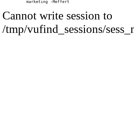
marketing -Meffert
Cannot write session to
/tmp/vufind_sessions/ses