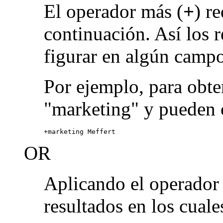
El operador más (
+
) r
continuación. Así los 
figurar en algún campo
Por ejemplo, para obte
"marketing" y pueden 
+marketing Meffert
OR
Aplicando el operado
resultados en los cuale