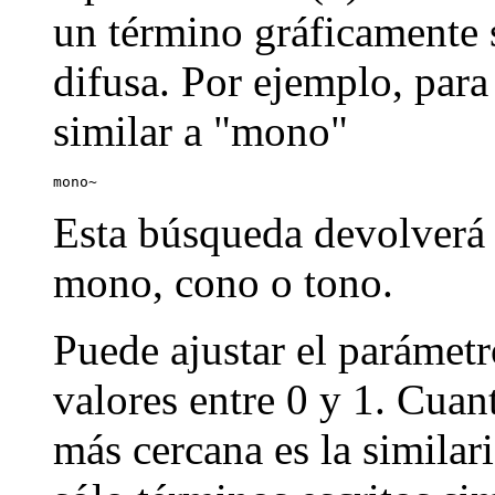
un término gráficamente s
difusa. Por ejemplo, par
similar a "mono"
mono~
Esta búsqueda devolverá
mono, cono o tono.
Puede ajustar el parámetr
valores entre 0 y 1. Cuan
más cercana es la similar