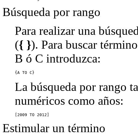
Búsqueda por rango
Para realizar una búsqued
(
{ }
). Para buscar término
B ó C introduzca:
{A TO C}
La búsqueda por rango ta
numéricos como años:
[2009 TO 2012]
Estimular un término