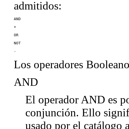
admitidos:
AND
+
OR
NOT
-
Los operadores Booleanos
AND
El operador AND es po
conjunción. Ello signi
usado por el catálogo 