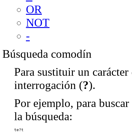
OR
NOT
-
Búsqueda comodín
Para sustituir un carácte
interrogación (
?
).
Por ejemplo, para buscar 
la búsqueda:
te?t