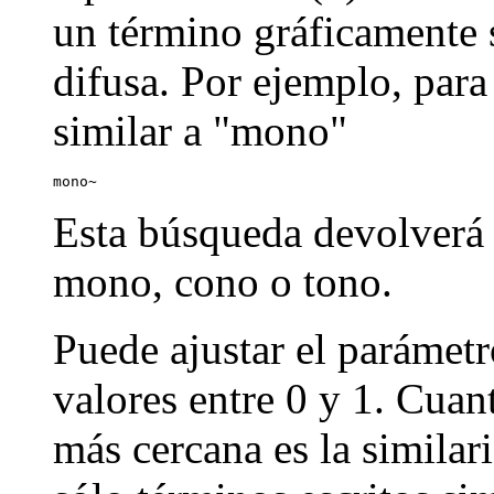
un término gráficamente s
difusa. Por ejemplo, par
similar a "mono"
mono~
Esta búsqueda devolverá
mono, cono o tono.
Puede ajustar el parámetr
valores entre 0 y 1. Cuan
más cercana es la similar