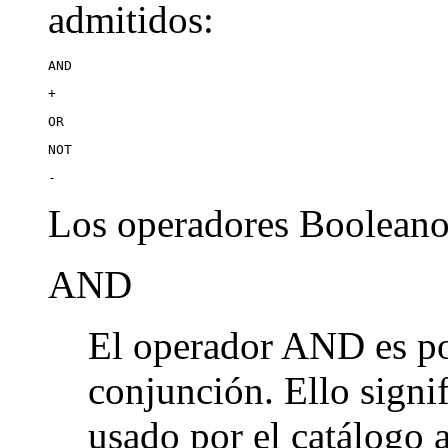
admitidos:
AND
+
OR
NOT
-
Los operadores Booleanos
AND
El operador AND es po
conjunción. Ello signi
usado por el catálogo 