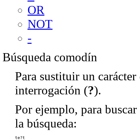
OR
NOT
-
Búsqueda comodín
Para sustituir un carácte
interrogación (
?
).
Por ejemplo, para buscar 
la búsqueda:
te?t