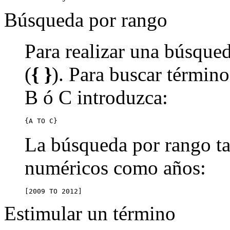
Búsqueda por rango
Para realizar una búsqued
(
{ }
). Para buscar término
B ó C introduzca:
{A TO C}
La búsqueda por rango ta
numéricos como años:
[2009 TO 2012]
Estimular un término