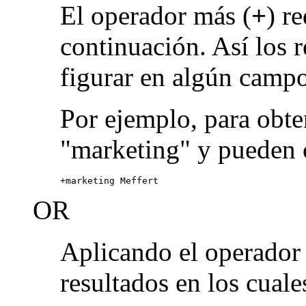
El operador más (
+
) r
continuación. Así los 
figurar en algún campo
Por ejemplo, para obte
"marketing" y pueden 
+marketing Meffert
OR
Aplicando el operado
resultados en los cuale