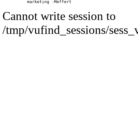
marketing -Meffert
Cannot write session to
/tmp/vufind_sessions/sess