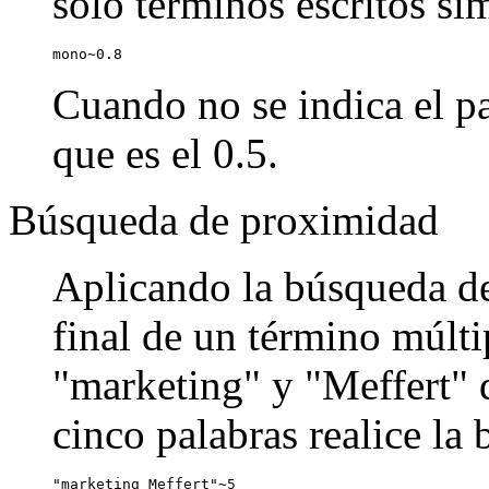
sólo términos escritos si
mono~0.8
Cuando no se indica el pa
que es el 0.5.
Búsqueda de proximidad
Aplicando la búsqueda de
final de un término múlti
"marketing" y "Meffert" q
cinco palabras realice la
"marketing Meffert"~5